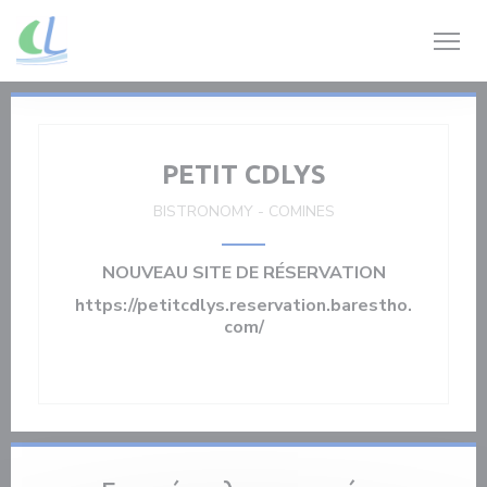
Πίνακας διαχείρισης "Μπισκότων" (Cookies)
PETIT CDLYS
BISTRONOMY
-
COMINES
NOUVEAU SITE DE RÉSERVATION
https://petitcdlys.reservation.barestho.
com/