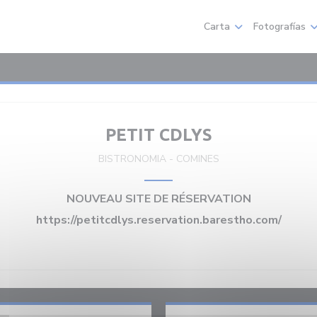
Carta
Fotografías
PETIT CDLYS
BISTRONOMIA
-
COMINES
NOUVEAU SITE DE RÉSERVATION
https://petitcdlys.reservation.barestho.com/