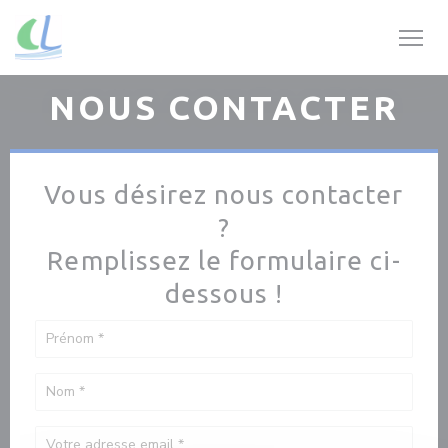
Personnalisation de vos choix en matière de cookies
NOUS CONTACTER
Vous désirez nous contacter
?
Remplissez le formulaire ci-
dessous !